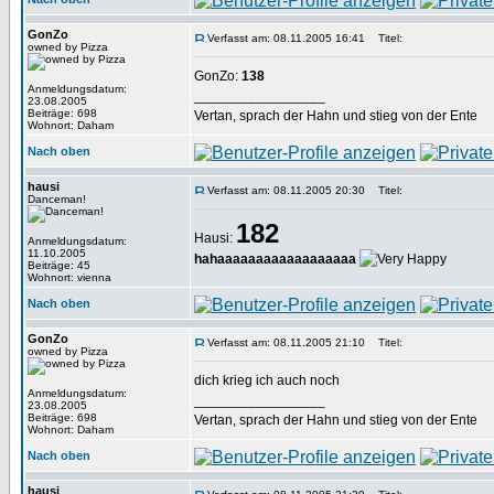
GonZo
Verfasst am: 08.11.2005 16:41
Titel:
owned by Pizza
GonZo:
138
Anmeldungsdatum:
_________________
23.08.2005
Beiträge: 698
Vertan, sprach der Hahn und stieg von der Ente
Wohnort: Daham
Nach oben
hausi
Verfasst am: 08.11.2005 20:30
Titel:
Danceman!
182
Hausi:
Anmeldungsdatum:
11.10.2005
hahaaaaaaaaaaaaaaaaaa
Beiträge: 45
Wohnort: vienna
Nach oben
GonZo
Verfasst am: 08.11.2005 21:10
Titel:
owned by Pizza
dich krieg ich auch noch
Anmeldungsdatum:
_________________
23.08.2005
Beiträge: 698
Vertan, sprach der Hahn und stieg von der Ente
Wohnort: Daham
Nach oben
hausi