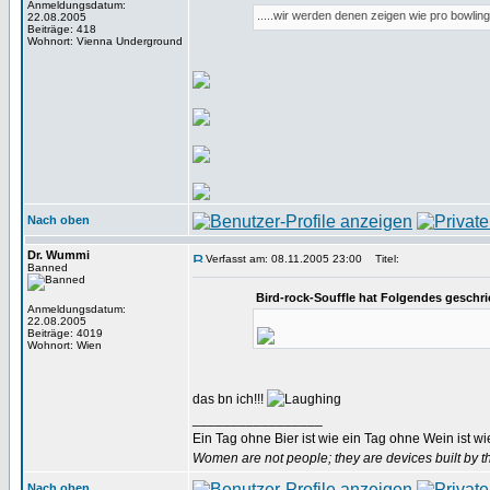
Anmeldungsdatum:
.....wir werden denen zeigen wie pro bowling
22.08.2005
Beiträge: 418
Wohnort: Vienna Underground
Nach oben
Dr. Wummi
Verfasst am: 08.11.2005 23:00
Titel:
Banned
Bird-rock-Souffle hat Folgendes geschri
Anmeldungsdatum:
22.08.2005
Beiträge: 4019
Wohnort: Wien
das bn ich!!!
_________________
Ein Tag ohne Bier ist wie ein Tag ohne Wein ist w
Women are not people; they are devices built by th
Nach oben