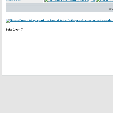
Bei
Seite
1
von
7