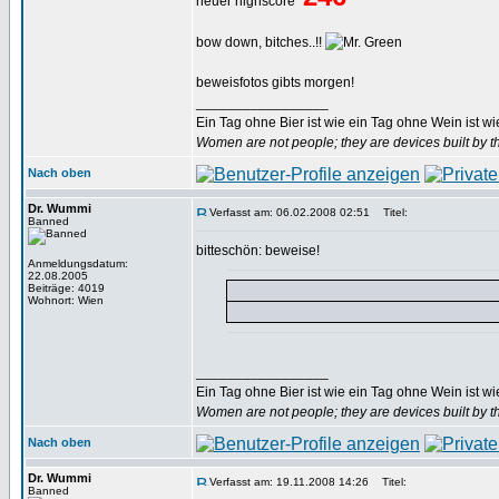
neuer highscore
bow down, bitches..!!
beweisfotos gibts morgen!
_________________
Ein Tag ohne Bier ist wie ein Tag ohne Wein ist w
Women are not people; they are devices built by th
Nach oben
Dr. Wummi
Verfasst am: 06.02.2008 02:51
Titel:
Banned
bitteschön: beweise!
Anmeldungsdatum:
22.08.2005
Beiträge: 4019
Wohnort: Wien
_________________
Ein Tag ohne Bier ist wie ein Tag ohne Wein ist w
Women are not people; they are devices built by th
Nach oben
Dr. Wummi
Verfasst am: 19.11.2008 14:26
Titel:
Banned