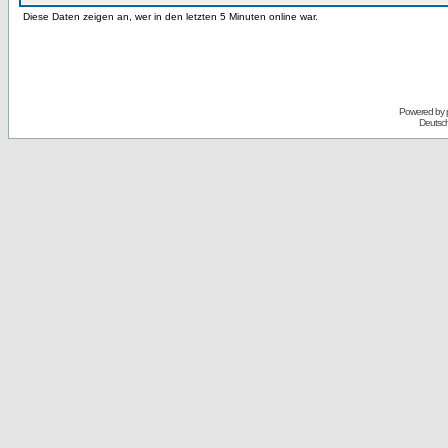
Diese Daten zeigen an, wer in den letzten 5 Minuten online war.
Powered by
Deutsc