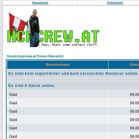
Hauptseite
Zufallsbild
forum.hcpcrew.at Foren-Übersicht
Benutzername
Zuletz
Es sind kein registrierter und kein versteckter Benutzer online.
Es sind 6 Gäste online.
Gast
06.0
Gast
06.0
Gast
06.0
Gast
06.0
Gast
06.0
Gast
06.0