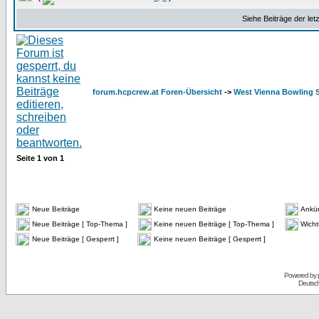
Siehe Beiträge der let
forum.hcpcrew.at Foren-Übersicht
->
West Vienna Bowling 
Seite
1
von
1
Neue Beiträge
Keine neuen Beiträge
Ankü
Neue Beiträge [ Top-Thema ]
Keine neuen Beiträge [ Top-Thema ]
Wicht
Neue Beiträge [ Gesperrt ]
Keine neuen Beiträge [ Gesperrt ]
Powered by
Deutsc