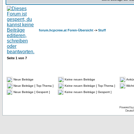
forum.hcpcrew.at Foren-Übersicht
->
Stuff
Seite
1
von
7
Neue Beiträge
Keine neuen Beiträge
Ankü
Neue Beiträge [ Top-Thema ]
Keine neuen Beiträge [ Top-Thema ]
Wicht
Neue Beiträge [ Gesperrt ]
Keine neuen Beiträge [ Gesperrt ]
Powered by
Deutsc