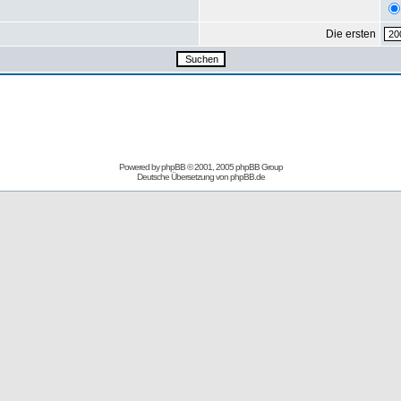
Die ersten
Powered by
phpBB
© 2001, 2005 phpBB Group
Deutsche Übersetzung von
phpBB.de