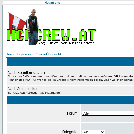
Hauptseite
forum.hcpcrew.at Foren-Übersicht
Nach Begriffen suchen:
Du kannst
AND
benutzen, um Wörter zu definieren, die vorkommen müssen,
OR
kannst du b
können und
NOT
für Wörter, die im Ergebnis nicht vorkommen sollen. Das *-Zeichen kannst 
Nach Autor suchen:
Benutze das *-Zeichen als Platzhalter
Forum:
Kategorie: