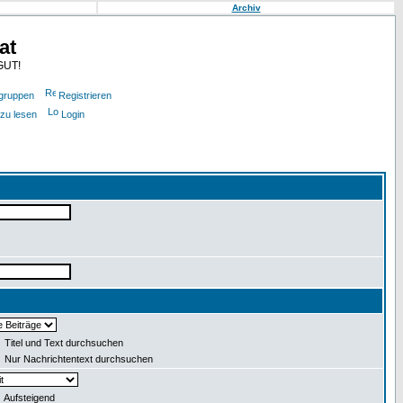
Archiv
at
GUT!
gruppen
Registrieren
 zu lesen
Login
Titel und Text durchsuchen
Nur Nachrichtentext durchsuchen
Aufsteigend