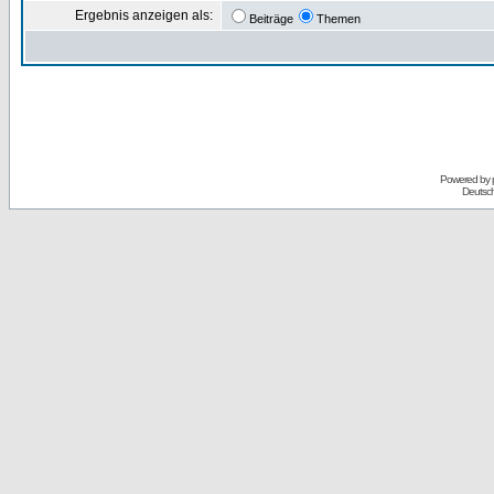
Ergebnis anzeigen als:
Beiträge
Themen
Powered by
Deutsc