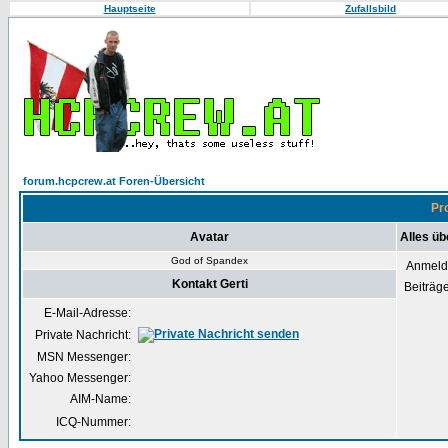
Hauptseite
Zufallsbild
forum.hcpcrew.at Foren-Übersicht
Pro
Avatar
Alles üb
God of Spandex
Anmeld
Kontakt Gerti
Beiträg
E-Mail-Adresse:
Private Nachricht:
MSN Messenger:
Yahoo Messenger:
AIM-Name:
ICQ-Nummer: