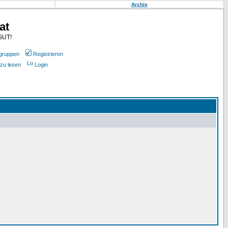
Archiv
at
GUT!
gruppen
Registrieren
 zu lesen
Login