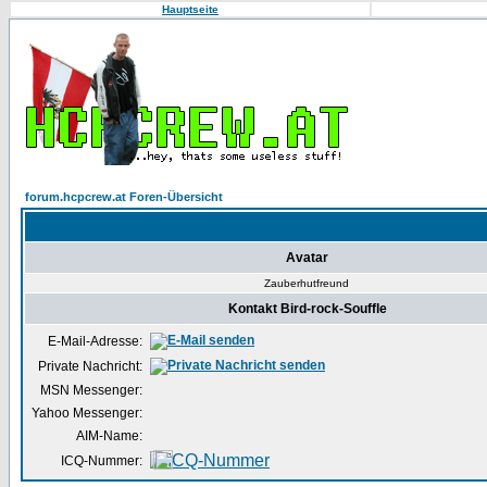
Hauptseite
forum.hcpcrew.at Foren-Übersicht
Avatar
Zauberhutfreund
Kontakt Bird-rock-Souffle
E-Mail-Adresse:
Private Nachricht:
MSN Messenger:
Yahoo Messenger:
AIM-Name:
ICQ-Nummer: