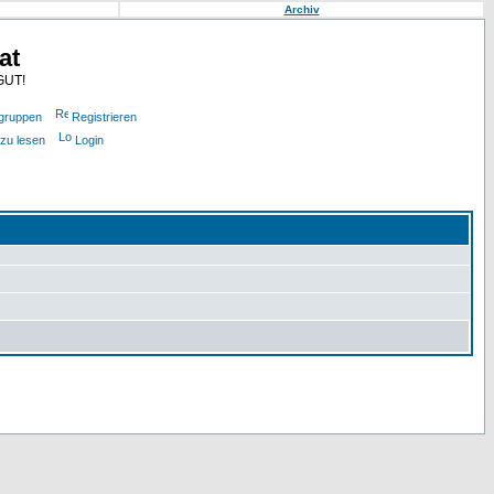
Archiv
at
GUT!
gruppen
Registrieren
 zu lesen
Login