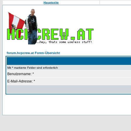
Hauptseite
forum.hcpcrew.at Foren-Übersicht
Mit * markierte Felder sind erforderlich
Benutzername: *
E-Mail-Adresse: *