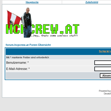
Hauptseite
Zufallsbild
forum.hcpcrew.at Foren-Übersicht
Schickt 
Mit * markierte Felder sind erforderlich
Benutzername: *
E-Mail-Adresse: *
Powered by
Deutsc