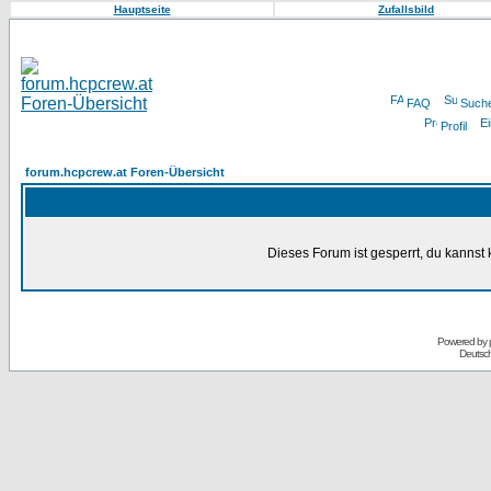
Hauptseite
Zufallsbild
FAQ
Such
Profil
forum.hcpcrew.at Foren-Übersicht
Dieses Forum ist gesperrt, du kannst 
Powered by
Deutsc