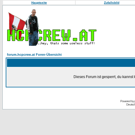
Hauptseite
Zufallsbild
forum.hcpcrew.at Foren-Übersicht
Dieses Forum ist gesperrt, du kannst 
Powered by
Deutsc