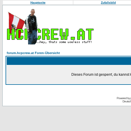
Hauptseite
Zufallsbild
forum.hcpcrew.at Foren-Übersicht
Dieses Forum ist gesperrt, du kannst 
Powered by
Deutsc