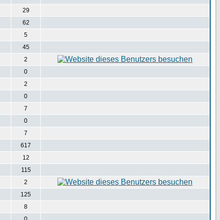
29
62
5
45
2
0
2
0
7
0
7
617
12
115
2
125
8
0