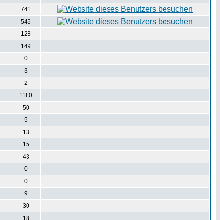
741
546
128
149
0
3
2
1180
50
5
13
15
43
0
0
9
30
18