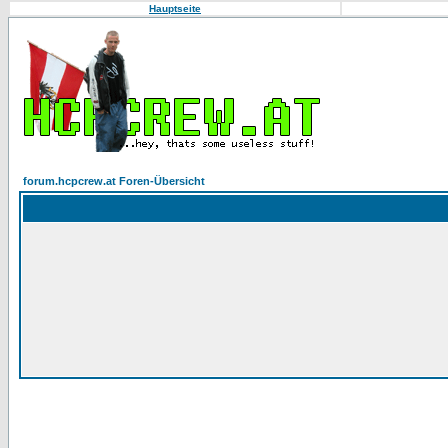
Hauptseite
forum.hcpcrew.at Foren-Übersicht