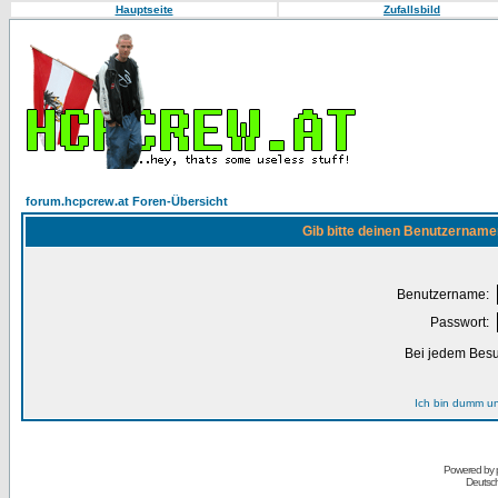
Hauptseite
Zufallsbild
forum.hcpcrew.at Foren-Übersicht
Gib bitte deinen Benutzername
Benutzername:
Passwort:
Bei jedem Besu
Ich bin dumm u
Powered by
Deutsc