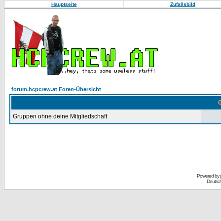
Hauptseite
Zufallsbild
forum.hcpcrew.at Foren-Übersicht
G
Gruppen ohne deine Mitgliedschaft
Powered by
Deutsc