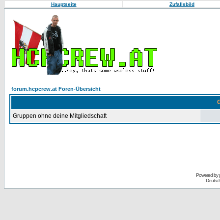
Hauptseite
Zufallsbild
forum.hcpcrew.at Foren-Übersicht
G
Gruppen ohne deine Mitgliedschaft
Powered by
Deutsc