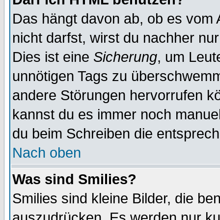
Das hängt davon ab, ob es vom Ad
nicht darfst, wirst du nachher nu
Dies ist eine
Sicherung
, um Leut
unnötigen Tags zu überschwemme
andere Störungen hervorrufen kö
kannst du es immer noch manuell 
du beim Schreiben die entspreche
Nach oben
Was sind Smilies?
Smilies sind kleine Bilder, die 
auszudrücken. Es werden nur kurz